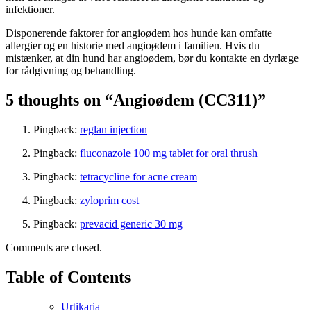
infektioner.
Disponerende faktorer for angioødem hos hunde kan omfatte
allergier og en historie med angioødem i familien. Hvis du
mistænker, at din hund har angioødem, bør du kontakte en dyrlæge
for rådgivning og behandling.
5 thoughts on “Angioødem (CC311)”
Pingback:
reglan injection
Pingback:
fluconazole 100 mg tablet for oral thrush
Pingback:
tetracycline for acne cream
Pingback:
zyloprim cost
Pingback:
prevacid generic 30 mg
Comments are closed.
Table of Contents
Urtikaria