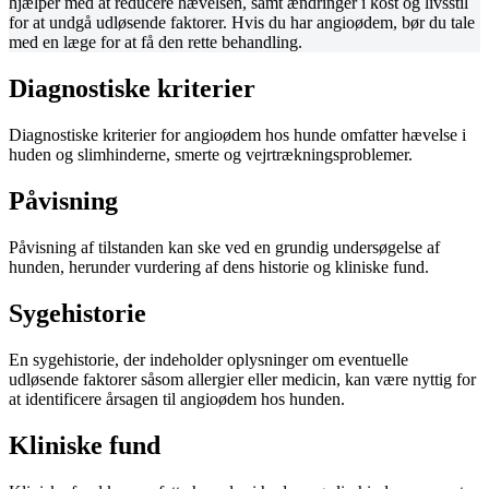
hjælper med at reducere hævelsen, samt ændringer i kost og livsstil
for at undgå udløsende faktorer. Hvis du har angioødem, bør du tale
med en læge for at få den rette behandling.
Diagnostiske kriterier
Diagnostiske kriterier for angioødem hos hunde omfatter hævelse i
huden og slimhinderne, smerte og vejrtrækningsproblemer.
Påvisning
Påvisning af tilstanden kan ske ved en grundig undersøgelse af
hunden, herunder vurdering af dens historie og kliniske fund.
Sygehistorie
En sygehistorie, der indeholder oplysninger om eventuelle
udløsende faktorer såsom allergier eller medicin, kan være nyttig for
at identificere årsagen til angioødem hos hunden.
Kliniske fund