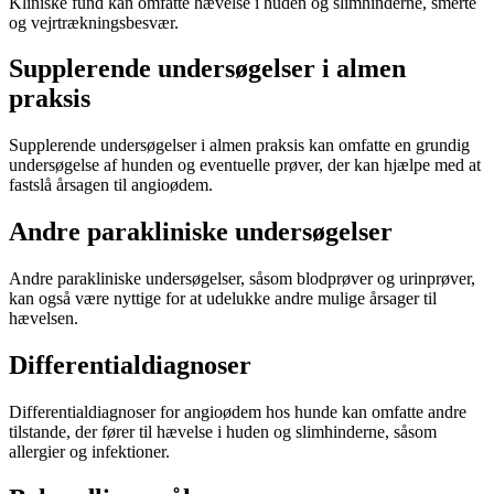
Kliniske fund kan omfatte hævelse i huden og slimhinderne, smerte
og vejrtrækningsbesvær.
Supplerende undersøgelser i almen
praksis
Supplerende undersøgelser i almen praksis kan omfatte en grundig
undersøgelse af hunden og eventuelle prøver, der kan hjælpe med at
fastslå årsagen til angioødem.
Andre parakliniske undersøgelser
Andre parakliniske undersøgelser, såsom blodprøver og urinprøver,
kan også være nyttige for at udelukke andre mulige årsager til
hævelsen.
Differentialdiagnoser
Differentialdiagnoser for angioødem hos hunde kan omfatte andre
tilstande, der fører til hævelse i huden og slimhinderne, såsom
allergier og infektioner.