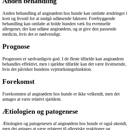
Anden behandling
Anden behandling af angioødem hos hunde kan omfatte ændringer i
kost og livsstil for at undgå udløsende faktorer. Forebyggende
behandling kan omfatte at holde hunden væk fra eventuelle
allergener, der kan udløse angioødem, og at give den passende
medicin, hvis det er nødvendigt.
Prognose
Prognosen er sædvanligvis god. I de fleste tilfælde kan angioødem
behandles effektivt, men i sjældne tilfælde kan det være livstruende,
hvis det påvirker hundens vejrtrækningsfunktion.
Forekomst
Forekomsten af angioødem hos hunde er ikke velkendt, men det
antages at være relativt sjældent.
Ætiologien og patogenese
Ætiologien og patogenesen af angioødem hos hunde er også ukendt,
men det antages at være relateret til allergiske reaktioner og